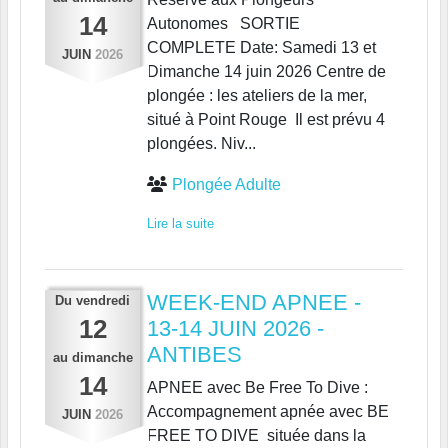
14
Autonomes SORTIE
COMPLETE Date: Samedi 13 et
JUIN
2026
Dimanche 14 juin 2026 Centre de
plongée : les ateliers de la mer,
situé à Point Rouge Il est prévu 4
plongées. Niv...
Plongée Adulte
Lire la suite
WEEK-END APNEE -
Du
vendredi
12
13-14 JUIN 2026 -
ANTIBES
au
dimanche
14
APNEE avec Be Free To Dive :
Accompagnement apnée avec BE
JUIN
2026
FREE TO DIVE située dans la