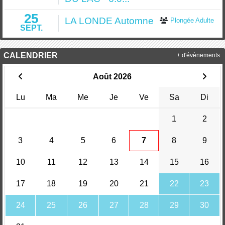
25
LA LONDE Automne
Plongée Adulte
SEPT.
CALENDRIER
+ d'évènements
Août 2026
Lu
Ma
Me
Je
Ve
Sa
Di
1
2
3
4
5
6
7
8
9
10
11
12
13
14
15
16
17
18
19
20
21
22
23
24
25
26
27
28
29
30