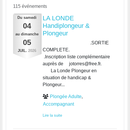
115 événements
LA LONDE
Du
samedi
04
Handiplongeur &
Plongeur
au
dimanche
05
.SORTIE
COMPLETE.
JUIL.
2026
.Inscription liste complémentaire
auprès de jotorres@free.fr.
La Londe Plongeur en
situation de handicap &
Plongeur...
Plongée Adulte
Accompagnant
Lire la suite