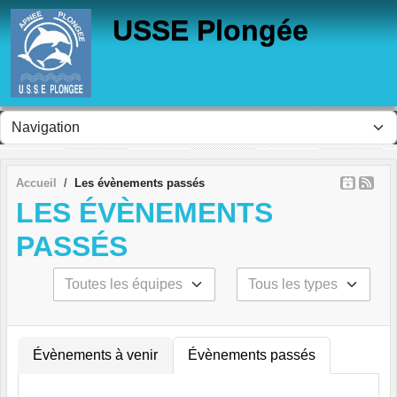
Panneau de gestion des cookies
USSE Plongée
Accueil
Les évènements passés
LES ÉVÈNEMENTS
PASSÉS
Évènements à venir
Évènements passés