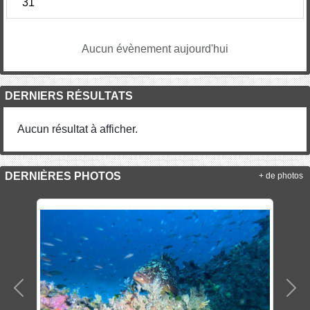
31
Aucun évènement aujourd'hui
DERNIERS RÉSULTATS
Aucun résultat à afficher.
DERNIÈRES PHOTOS
+ de photos
Précedent
Sui