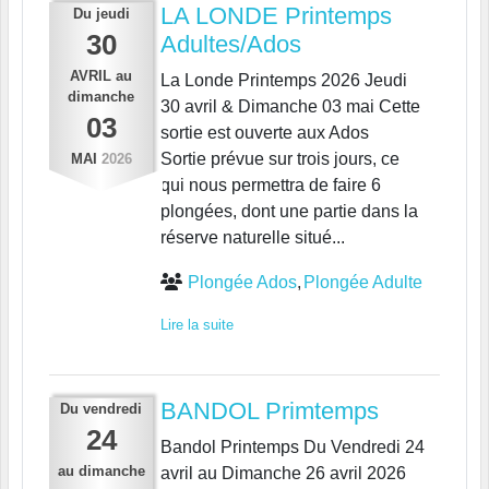
LA LONDE Printemps
Du
jeudi
30
Adultes/Ados
AVRIL
au
La Londe Printemps 2026 Jeudi
dimanche
30 avril & Dimanche 03 mai Cette
03
sortie est ouverte aux Ados
Sortie prévue sur trois jours, ce
MAI
2026
qui nous permettra de faire 6
plongées, dont une partie dans la
réserve naturelle situé...
Plongée Ados
Plongée Adulte
Lire la suite
BANDOL Primtemps
Du
vendredi
24
Bandol Printemps Du Vendredi 24
au
dimanche
avril au Dimanche 26 avril 2026