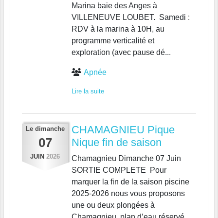
Marina baie des Anges à
VILLENEUVE LOUBET. Samedi :
RDV à la marina à 10H, au
programme verticalité et
exploration (avec pause dé...
Apnée
Lire la suite
CHAMAGNIEU Pique
Le
dimanche
07
Nique fin de saison
JUIN
2026
Chamagnieu Dimanche 07 Juin
SORTIE COMPLETE Pour
marquer la fin de la saison piscine
2025-2026 nous vous proposons
une ou deux plongées à
Chamagnieu, plan d’eau réservé