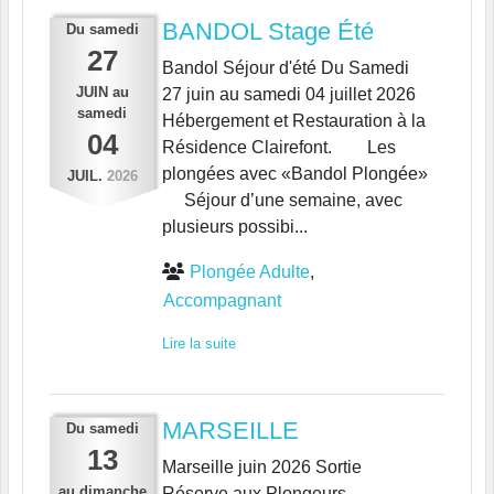
BANDOL Stage Été
Du
samedi
27
Bandol Séjour d'été Du Samedi
JUIN
au
27 juin au samedi 04 juillet 2026
samedi
Hébergement et Restauration à la
04
Résidence Clairefont. Les
plongées avec «Bandol Plongée»
JUIL.
2026
Séjour d’une semaine, avec
plusieurs possibi...
Plongée Adulte
Accompagnant
Lire la suite
MARSEILLE
Du
samedi
13
Marseille juin 2026 Sortie
au
dimanche
Réserve aux Plongeurs