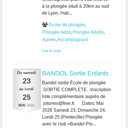
à la plongée situé à 20km au sud
de Lyon. Hab...
Ecole de plongée
Plongée Ados
Plongée Adulte
Apnée
Accompagnant
Lire la suite
BANDOL Sortie Enfants
Du
samedi
23
Bandol sortie École de plongée
au
lundi
.SORTIE COMPLETE. .Inscription
25
liste complémentaire auprès de
jotorres@free.fr. Dates: Mai
MAI
2026
2026 Samedi 23, Dimanche 24,
Lundi 25 (Pentecôte) Plongée
avec le club «Bandol Plo...