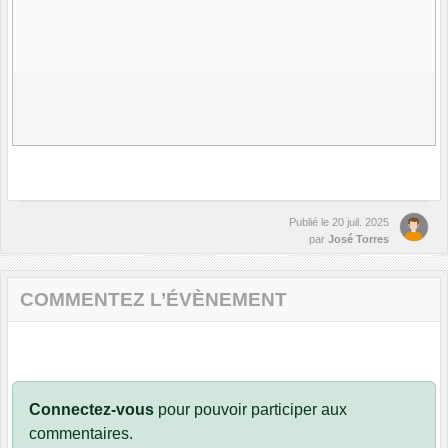
Publié le
20 juil. 2025
par
José Torres
COMMENTEZ L’ÉVÈNEMENT
Connectez-vous
pour pouvoir participer aux
commentaires.