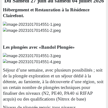
Du Samedi 27 juin au samedi 04 juillet 2026
Hébergement et Restauration à la Résidence
Clairefont.
Les plongées avec «Bandol Plongée»
Séjour d’une semaine, avec plusieurs possibilités ; soit
de la plongée exploration et un séjour dédié à la
détente, au farniente, à la découverte d’une région, soit
un certain nombre de plongées techniques pour
finaliser des niveaux (N2, PE40, PA40 si RIFAP
acquis) ou des qualifications (Nitrox de base)
Niveau de plongée requis: tous niveaux