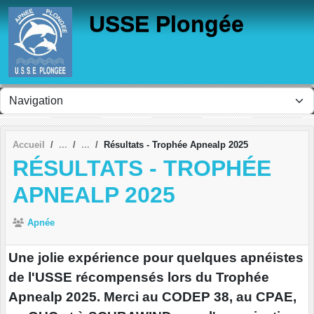
Panneau de gestion des cookies
USSE Plongée
Accueil
Résultats - Trophée Apnealp 2025
RÉSULTATS - TROPHÉE
APNEALP 2025
Apnée
Une jolie expérience pour quelques apnéistes
de l'USSE récompensés lors du Trophée
Apnealp 2025. Merci au CODEP 38, au CPAE,