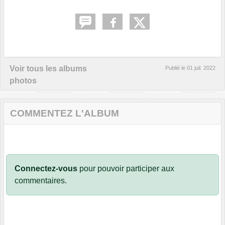
Voir tous les albums
Publié le
01 juil. 2022
photos
COMMENTEZ L'ALBUM
Connectez-vous
pour pouvoir participer aux
commentaires.