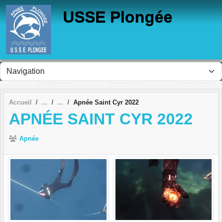
Panneau de gestion des cookies
USSE Plongée
Accueil
Apnée Saint Cyr 2022
APNÉE SAINT CYR 2022
Apnée