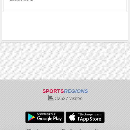
SPORTS
REGIONS
32527
visites