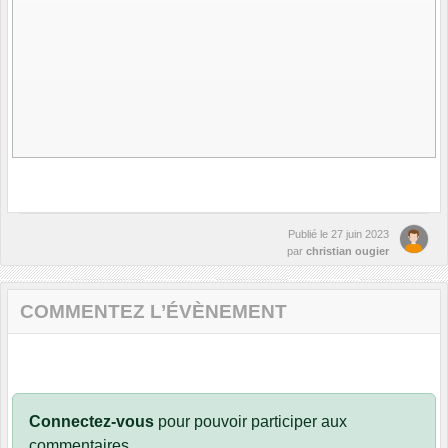
Publié le
27 juin 2023
par
christian ougier
COMMENTEZ L’ÉVÈNEMENT
Connectez-vous
pour pouvoir participer aux
commentaires.