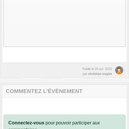
Publié le
03 oct. 2022
par
christian ougier
COMMENTEZ L’ÉVÈNEMENT
Connectez-vous
pour pouvoir participer aux