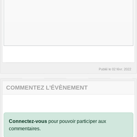
Publié le
02 févr. 2022
COMMENTEZ L’ÉVÈNEMENT
Connectez-vous
pour pouvoir participer aux
commentaires.