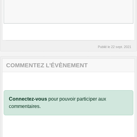
Publié le
22 sept. 2021
COMMENTEZ L’ÉVÈNEMENT
Connectez-vous
pour pouvoir participer aux
commentaires.