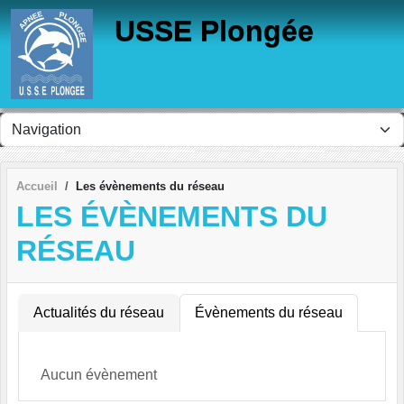
Panneau de gestion des cookies
USSE Plongée
Accueil
Les évènements du réseau
LES ÉVÈNEMENTS DU
RÉSEAU
Actualités du réseau
Évènements du réseau
Aucun évènement