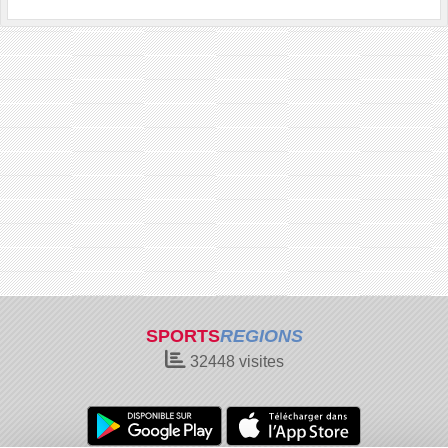
SPORTS
REGIONS
32448
visites