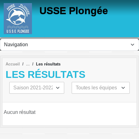
Panneau de gestion des cookies
USSE Plongée
Accueil
Les résultats
LES RÉSULTATS
Aucun résultat