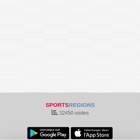
SPORTS
REGIONS
32450
visites