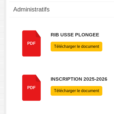
Administratifs
RIB USSE PLONGEE
PDF
Télécharger le document
INSCRIPTION 2025-2026
PDF
Télécharger le document