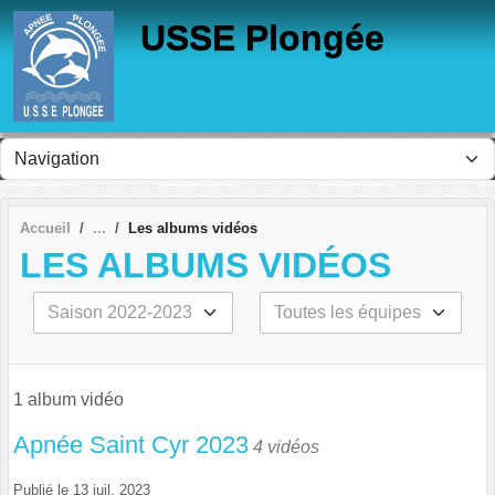
Panneau de gestion des cookies
USSE Plongée
Accueil
Les albums vidéos
LES ALBUMS VIDÉOS
1 album vidéo
Apnée Saint Cyr 2023
4 vidéos
Publié le
13 juil. 2023