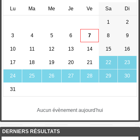
Lu
Ma
Me
Je
Ve
Sa
Di
1
2
3
4
5
6
7
8
9
10
11
12
13
14
15
16
17
18
19
20
21
22
23
24
25
26
27
28
29
30
31
Aucun évènement aujourd'hui
DERNIERS RÉSULTATS