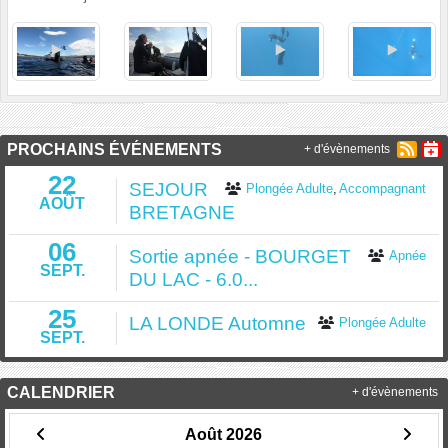
PROCHAINS ÉVÉNEMENTS
+ d'évènements
22
SEJOUR
Plongée Adulte
Accompagnant
AOÛT
BRETAGNE
06
Sortie apnée - BOURGET
Apnée
SEPT.
DU LAC - 6.0...
25
LA LONDE Automne
Plongée Adulte
SEPT.
CALENDRIER
+ d'évènements
Août 2026