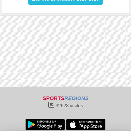
SPORTS
REGIONS
32628
visites