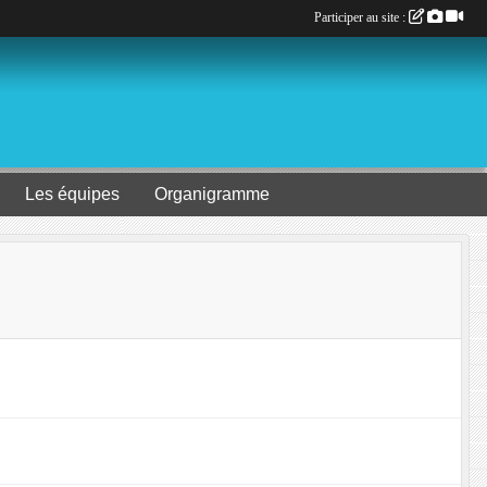
Participer au site :
Les équipes
Organigramme