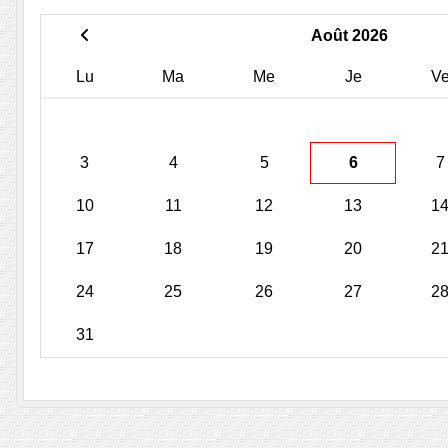
Août 2026
Lu
Ma
Me
Je
V
3
4
5
6
7
10
11
12
13
1
17
18
19
20
2
24
25
26
27
2
31