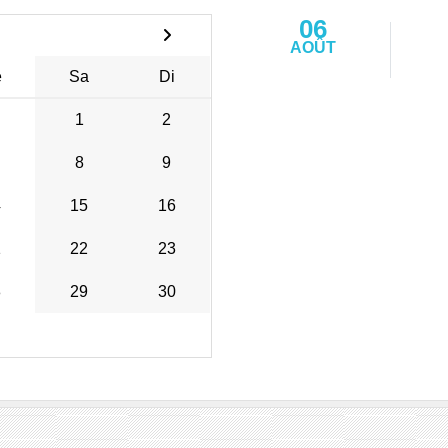
06
AOÛT
e
Sa
Di
1
2
8
9
4
15
16
1
22
23
8
29
30